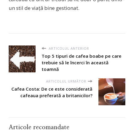
un stil de viață bine gestionat.
ARTICOLUL ANTERIOR
Top 5 tipuri de cafea boabe pe care
trebuie să le încerci în această
toamnă
ARTICOLUL URMĂTOR
Cafea Costa: De ce este considerată
cafeaua preferată a britanicilor?
Articole recomandate