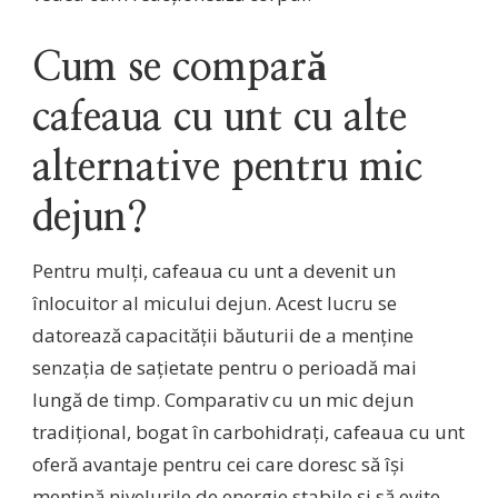
Cum se compară
cafeaua cu unt cu alte
alternative pentru mic
dejun?
Pentru mulți, cafeaua cu unt a devenit un
înlocuitor al micului dejun. Acest lucru se
datorează capacității băuturii de a menține
senzația de sațietate pentru o perioadă mai
lungă de timp. Comparativ cu un mic dejun
tradițional, bogat în carbohidrați, cafeaua cu unt
oferă avantaje pentru cei care doresc să își
mențină nivelurile de energie stabile și să evite