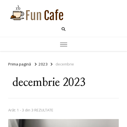
Fun Cafe
blog pentru iubitorii de
cafea
Prima pagină
2023
decembrie
decembrie 2023
Arăt: 1 - 3 din 3 REZULTATE