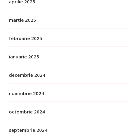
aprilie 2025
martie 2025
februarie 2025
ianuarie 2025
decembrie 2024
noiembrie 2024
octombrie 2024
septembrie 2024