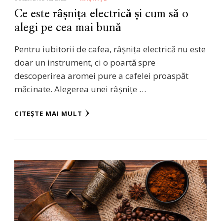
Ce este râșnița electrică și cum să o
alegi pe cea mai bună
Pentru iubitorii de cafea, râșnița electrică nu este
doar un instrument, ci o poartă spre
descoperirea aromei pure a cafelei proaspăt
măcinate. Alegerea unei râșnițe …
CITEȘTE MAI MULT