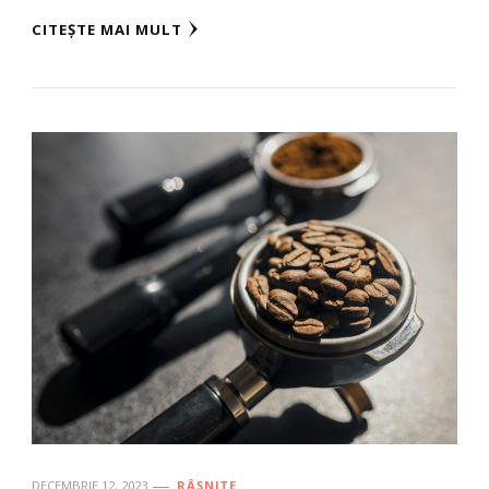
CITEȘTE MAI MULT
DECEMBRIE 12, 2023
RÂȘNIȚE