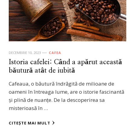
DECEMBRIE 10, 2023
CAFEA
Istoria cafelei: Când a apărut această
băutură atât de iubită
Cafeaua, o băutură îndrăgită de milioane de
oameni în întreaga lume, are o istorie fascinantă
și plină de nuanțe. De la descoperirea sa
misterioasă în …
CITEȘTE MAI MULT