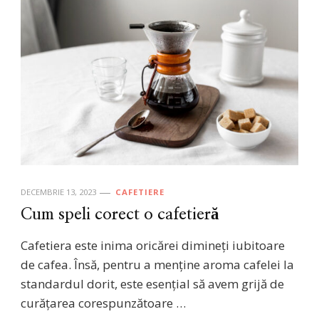
DECEMBRIE 13, 2023
CAFETIERE
Cum speli corect o cafetieră
Cafetiera este inima oricărei dimineți iubitoare
de cafea. Însă, pentru a menține aroma cafelei la
standardul dorit, este esențial să avem grijă de
curățarea corespunzătoare …