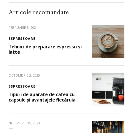
Articole recomandate
FEBRUARIE 5, 2024
ESPRESSOARE
Tehnici de preparare espresso și
latte
OCTOMBRIE 2, 2025
ESPRESSOARE
Tipuri de aparate de cafea cu
capsule și avantajele fiecăruia
NOIEMBRIE 15, 2023