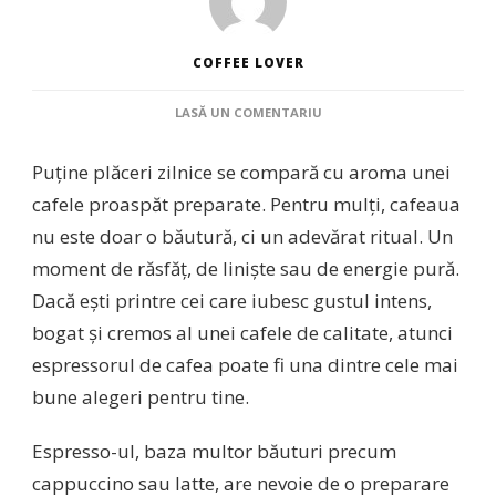
COFFEE LOVER
LA
LASĂ UN COMENTARIU
ESPRESSORUL
DE
Puține plăceri zilnice se compară cu aroma unei
CAFEA,
ALEGEREA
cafele proaspăt preparate. Pentru mulți, cafeaua
PERFECTĂ
nu este doar o băutură, ci un adevărat ritual. Un
PENTRU
IUBITORII
moment de răsfăț, de liniște sau de energie pură.
DE
Dacă ești printre cei care iubesc gustul intens,
AROME
INTENSE
bogat și cremos al unei cafele de calitate, atunci
espressorul de cafea poate fi una dintre cele mai
bune alegeri pentru tine.
Espresso-ul, baza multor băuturi precum
cappuccino sau latte, are nevoie de o preparare