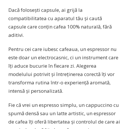
Dacă folosești capsule, ai grijă la
compatibilitatea cu aparatul tău și caută
capsule care conțin cafea 100% naturală, fără
aditivi.
Pentru cei care iubesc cafeaua, un espressor nu
este doar un electrocasnic, ci un instrument care
îți aduce bucurie în fiecare zi. Alegerea
modelului potrivit și întreținerea corectă îți vor
transforma rutina într-o experiență aromată,
intensă și personalizată.
Fie că vrei un espresso simplu, un cappuccino cu
spumă densă sau un latte artistic, un espressor
de cafea îți oferă libertatea și controlul de care ai