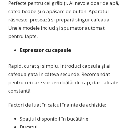
Perfecte pentru cei grăbiți. Ai nevoie doar de apă,
cafea boabe și o apăsare de buton. Aparatul
râșnește, presează și prepară singur cafeaua.
Unele modele includ și spumator automat
pentru lapte.
Espressor cu capsule
Rapid, curat și simplu. Introduci capsula și ai
cafeaua gata în câteva secunde. Recomandat
pentru cei care vor zero bătăi de cap, dar calitate
constantă.
Factori de luat în calcul înainte de achiziție:
Spațiul disponibil în bucătărie
Bugetul