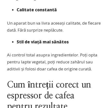
Calitate constantă
Un aparat bun va livra aceeași calitate, de fiecare
dată. Fără surprize neplăcute.
Stil de viață mai sănătos
Ai control total asupra ingredientelor. Poți opta
pentru lapte vegetal, poți reduce zahărul sau
aditivii și folosi doar cafea de origine curată.
Cum întreții corect un
espressor de cafea
pentru rezultate