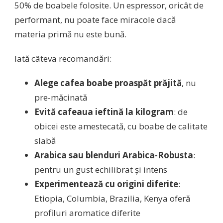
50% de boabele folosite. Un espressor, oricât de
performant, nu poate face miracole dacă
materia primă nu este bună.
Iată câteva recomandări:
Alege cafea boabe proaspăt prăjită
, nu
pre-măcinată
Evită cafeaua ieftină la kilogram
: de
obicei este amestecată, cu boabe de calitate
slabă
Arabica sau blenduri Arabica-Robusta
:
pentru un gust echilibrat și intens
Experimentează cu origini diferite
:
Etiopia, Columbia, Brazilia, Kenya oferă
profiluri aromatice diferite