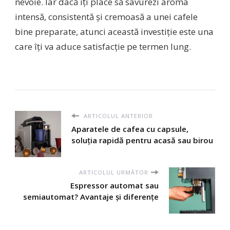
nevoie. Iar dacă îți place să savurezi aroma
intensă, consistentă și cremoasă a unei cafele
bine preparate, atunci această investiție este una
care îți va aduce satisfacție pe termen lung.
ARTICOLUL ANTERIOR
Aparatele de cafea cu capsule,
soluția rapidă pentru acasă sau birou
ARTICOLUL URMĂTOR
Espressor automat sau
semiautomat? Avantaje și diferențe