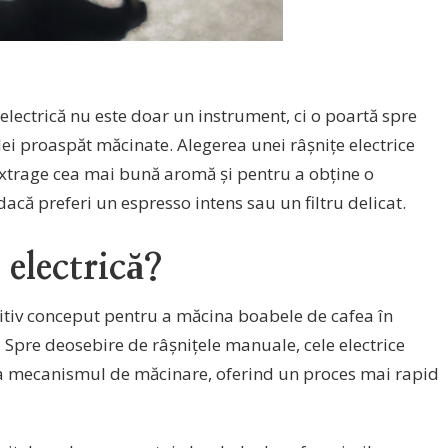
 electrică nu este doar un instrument, ci o poartă spre
ei proaspăt măcinate. Alegerea unei râșnițe electrice
extrage cea mai bună aromă și pentru a obține o
acă preferi un espresso intens sau un filtru delicat.
 electrică?
zitiv conceput pentru a măcina boabele de cafea în
Spre deosebire de râșnițele manuale, cele electrice
a mecanismul de măcinare, oferind un proces mai rapid