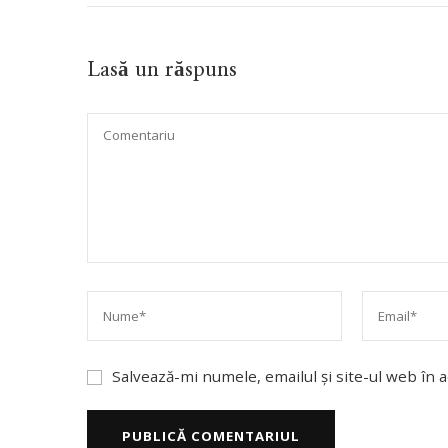
Lasă un răspuns
Salvează-mi numele, emailul și site-ul web în 