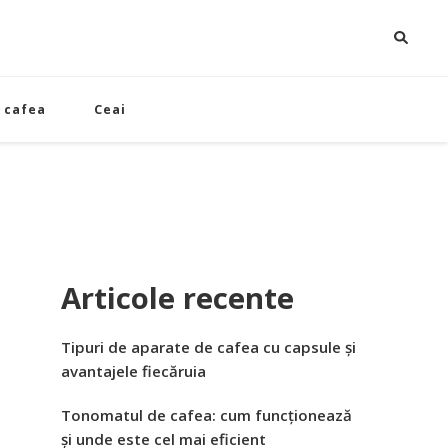
 cafea
Ceai
Articole recente
Tipuri de aparate de cafea cu capsule și
avantajele fiecăruia
Tonomatul de cafea: cum funcționează
și unde este cel mai eficient