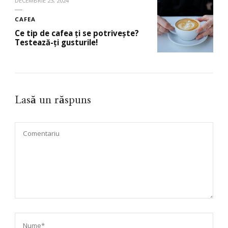
DECEMBRIE 23, 2024
CAFEA
Ce tip de cafea ți se potrivește?
Testează-ți gusturile!
Lasă un răspuns