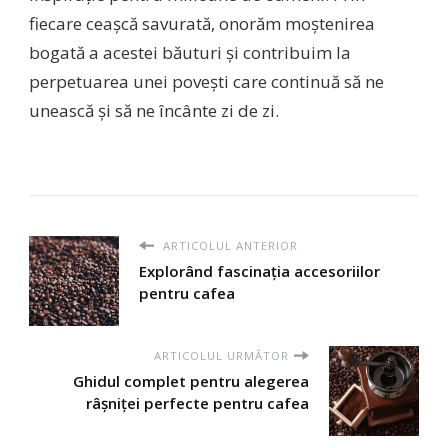
fiecare ceașcă savurată, onorăm moștenirea
bogată a acestei băuturi și contribuim la
perpetuarea unei povești care continuă să ne
unească și să ne încânte zi de zi.
ARTICOLUL ANTERIOR
Explorând fascinația accesoriilor
pentru cafea
ARTICOLUL URMĂTOR
Ghidul complet pentru alegerea
râșniței perfecte pentru cafea