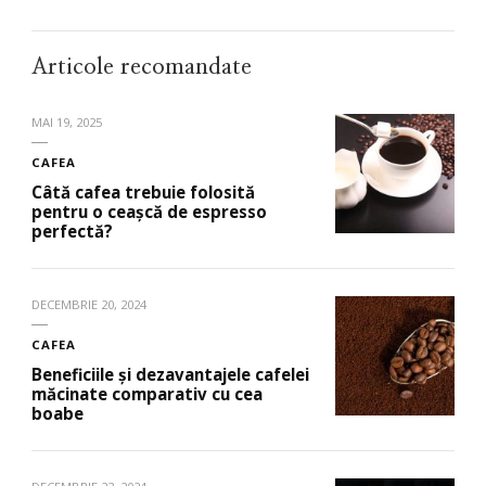
Articole recomandate
MAI 19, 2025
CAFEA
Câtă cafea trebuie folosită
pentru o ceașcă de espresso
perfectă?
DECEMBRIE 20, 2024
CAFEA
Beneficiile și dezavantajele cafelei
măcinate comparativ cu cea
boabe