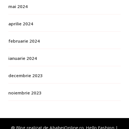
mai 2024
aprilie 2024
februarie 2024
ianuarie 2024
decembrie 2023
noiembrie 2023
@ Blog realizat de AbabeiOnline.ro.
Hello Fashion |