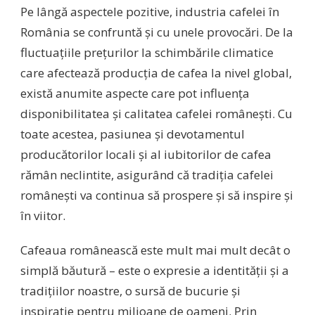
Pe lângă aspectele pozitive, industria cafelei în
România se confruntă și cu unele provocări. De la
fluctuațiile prețurilor la schimbările climatice
care afectează producția de cafea la nivel global,
există anumite aspecte care pot influența
disponibilitatea și calitatea cafelei românești. Cu
toate acestea, pasiunea și devotamentul
producătorilor locali și al iubitorilor de cafea
rămân neclintite, asigurând că tradiția cafelei
românești va continua să prospere și să inspire și
în viitor.
Cafeaua românească este mult mai mult decât o
simplă băutură – este o expresie a identității și a
tradițiilor noastre, o sursă de bucurie și
inspirație pentru milioane de oameni. Prin