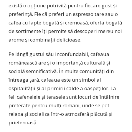
există o opțiune potrivită pentru fiecare gust și
preferință. Fie că preferi un espresso tare sau o
cafea cu lapte bogată și cremoasă, oferta bogată
de sortimente îți permite să descoperi mereu noi
arome și combinații delicioase.
Pe lângă gustul său inconfundabil, cafeaua
românească are și o importanță culturală și
socială semnificativă. În multe comunități din
întreaga țară, cafeaua este un simbol al
ospitalității și al primirii calde a oaspeților. La
fel, cafenelele și terasele sunt locuri de întâlnire
preferate pentru mulți români, unde se pot
relaxa și socializa într-o atmosferă plăcută și
prietenoasă.